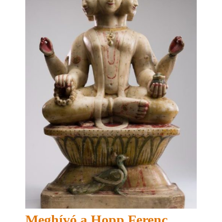
Meghívó a Hopp Ferenc