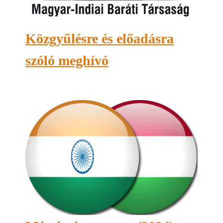
Közgyűlésre és előadásra
szóló meghívó