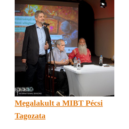
Megalakult a MIBT Pécsi
Tagozata