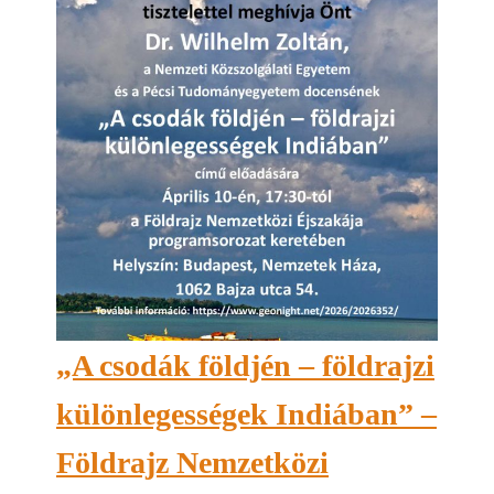
„A csodák földjén – földrajzi
különlegességek Indiában” –
Földrajz Nemzetközi