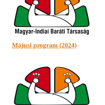
Májusi program (2024)