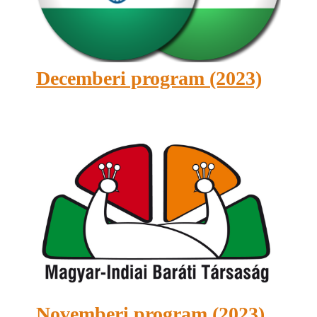
Decemberi program (2023)
Novemberi program (2023)