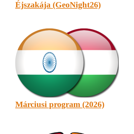
Éjszakája (GeoNight26)
Márciusi program (2026)