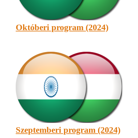
Októberi program (2024)
Szeptemberi program (2024)