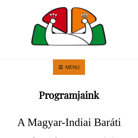
MENU
Programjaink
A Magyar-Indiai Baráti