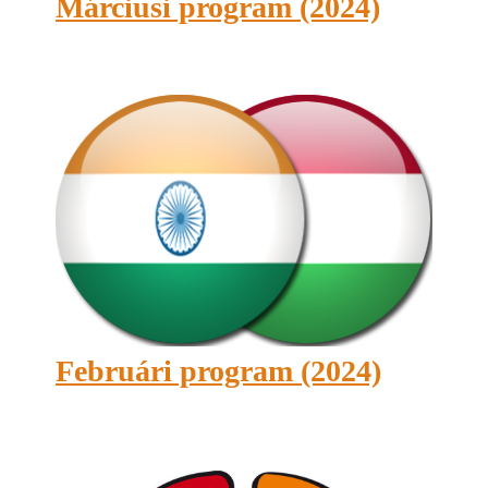
Márciusi program (2024)
Februári program (2024)