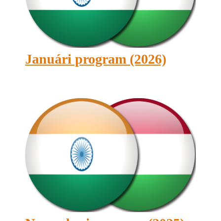
Januári program (2026)