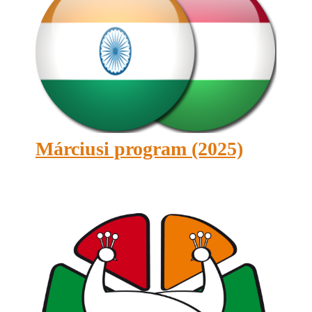
Márciusi program (2025)