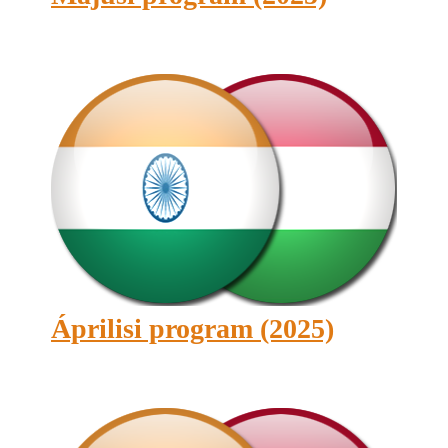
Áprilisi program (2025)