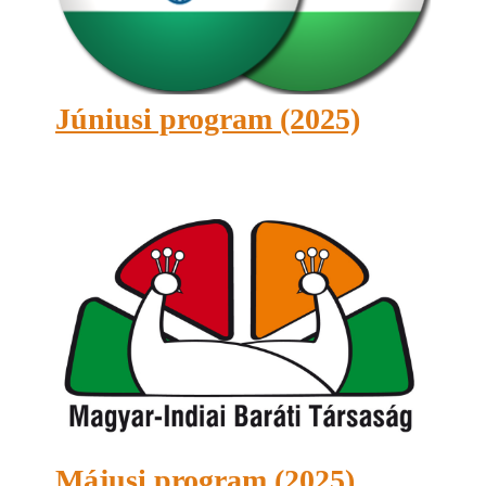
Júniusi program (2025)
Májusi program (2025)