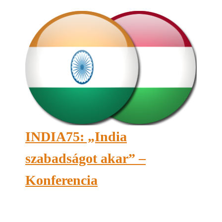
INDIA75: „India
szabadságot akar” –
Konferencia