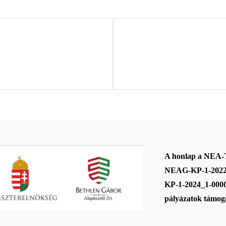
Next
Post
A honlap a NEA
NEAG-KP-1-2022
KP-1-2024_1-000
pályázatok támoga