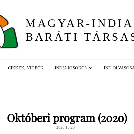
MAGYAR-INDIA
BARÁTI TÁRSA
CIKKEK, VIDEÓK
INDIA KISOKOS
IND OLVASÓS
Októberi program (2020)
2020.10.20