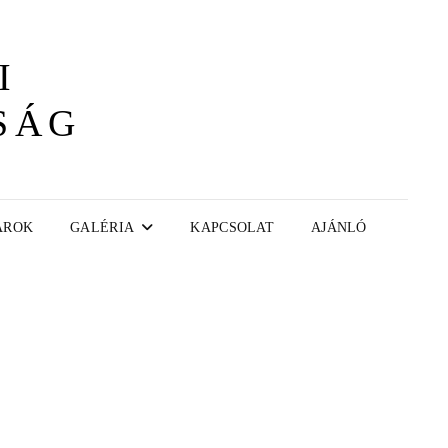
I
SÁG
AROK
GALÉRIA
KAPCSOLAT
AJÁNLÓ