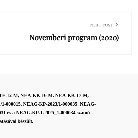
NEXT POST
Novemberi program (2020)
-TF-12-M, NEA-KK-16-M, NEA-KK-17-M,
/1-000015, NEAG-KP-2023/1-000035, NEAG-
031 és a NEAG-KP-1-2025_1-000034
számú
tásával készült.