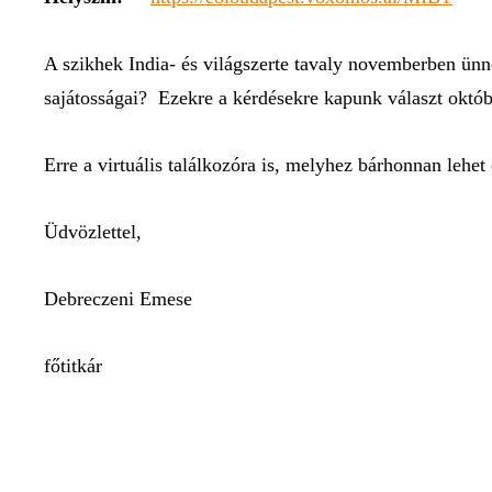
A szikhek India- és világszerte tavaly novemberben ünne
sajátosságai? Ezekre a kérdésekre kapunk választ októb
Erre a virtuális találkozóra is, melyhez bárhonnan lehet
Üdvözlettel,
Debreczeni Emese
főtitkár