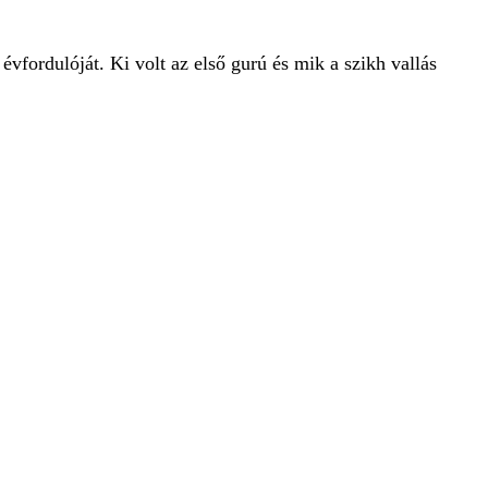
vfordulóját. Ki volt az első gurú és mik a szikh vallás