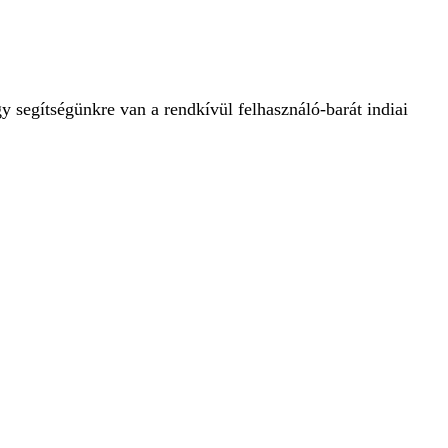
gy segítségünkre van a rendkívül felhasználó-barát indiai