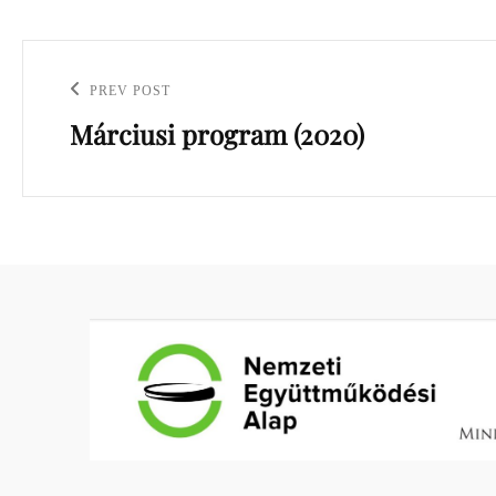
PREV POST
Previous
Márciusi program (2020)
Post