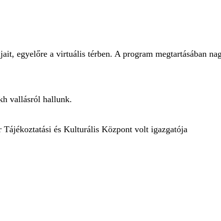
jait, egyelőre a virtuális térben. A program megtartásában na
kh vallásról hallunk.
 Tájékoztatási és Kulturális Központ volt igazgatója