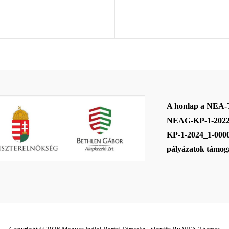
Post
A honlap a NEA
NEAG-KP-1-2022
KP-1-2024_1-000
pályázatok támoga