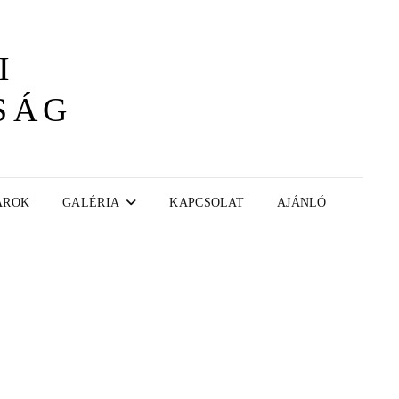
I
SÁG
AROK
GALÉRIA
KAPCSOLAT
AJÁNLÓ