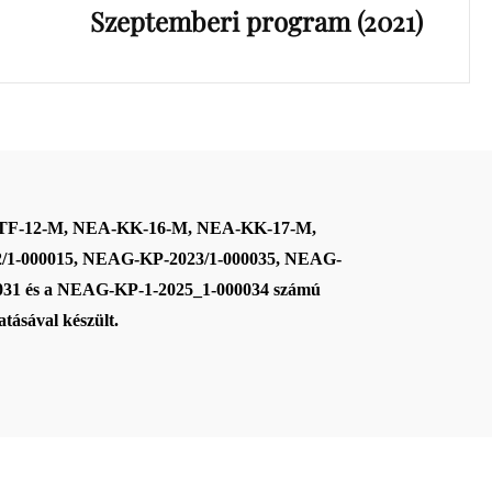
Szeptemberi program (2021)
-TF-12-M, NEA-KK-16-M, NEA-KK-17-M,
/1-000015, NEAG-KP-2023/1-000035, NEAG-
031 és a NEAG-KP-1-2025_1-000034
számú
tásával készült.