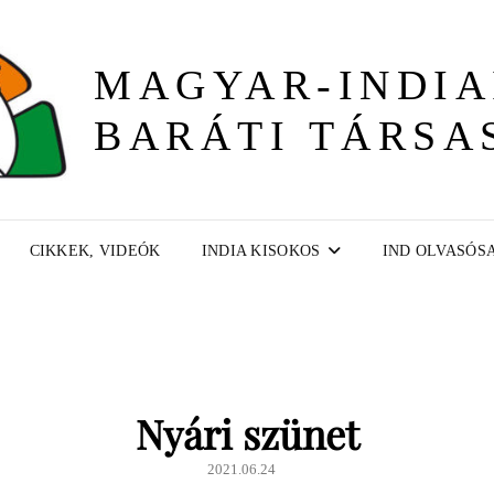
MAGYAR-INDIA
BARÁTI TÁRSA
CIKKEK, VIDEÓK
INDIA KISOKOS
IND OLVASÓS
Nyári szünet
2021.06.24