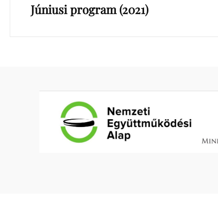
Júniusi program (2021)
Post