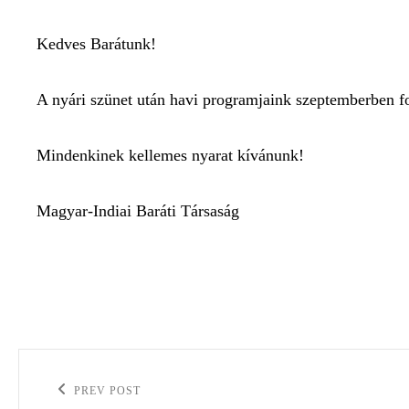
Kedves Barátunk!
A nyári szünet után havi programjaink szeptemberben f
Mindenkinek kellemes nyarat kívánunk!
Magyar-Indiai Baráti Társaság
PREV POST
Previous