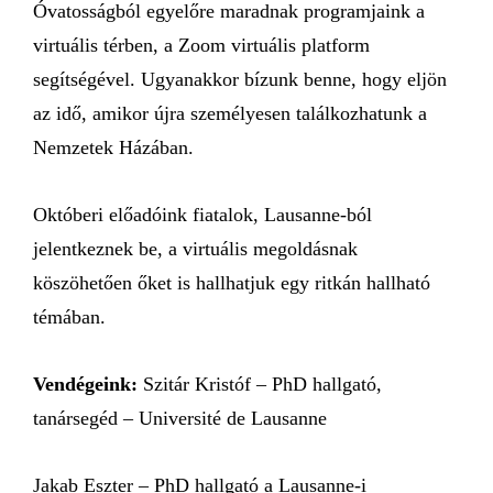
Óvatosságból egyelőre maradnak programjaink a
virtuális térben, a Zoom virtuális platform
segítségével. Ugyanakkor bízunk benne, hogy eljön
az idő, amikor újra személyesen találkozhatunk a
Nemzetek Házában.
Októberi előadóink fiatalok, Lausanne-ból
jelentkeznek be, a virtuális megoldásnak
köszöhetően őket is hallhatjuk egy ritkán hallható
témában.
Vendégeink:
Szitár Kristóf – PhD hallgató,
tanársegéd – Université de Lausanne
Jakab Eszter – PhD hallgató a Lausanne-i