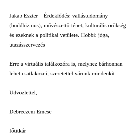
Jakab Eszter – Érdeklődés: vallástudomány
(buddhizmus), művészettörténet, kulturális örökség
és ezeknek a politikai vetülete. Hobbi: jóga,
utazásszervezés
Erre a virtuális találkozóra is, melyhez bárhonnan
lehet csatlakozni, szeretettel várunk mindenkit.
Üdvözlettel,
Debreczeni Emese
főtitkár