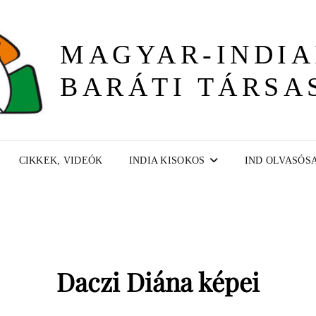
MAGYAR-INDIA
BARÁTI TÁRSA
CIKKEK, VIDEÓK
INDIA KISOKOS
IND OLVASÓS
Daczi Diána képei