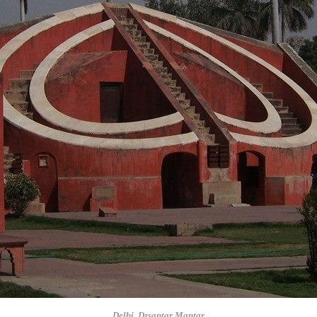
Delhi, Dzsantar Mantar