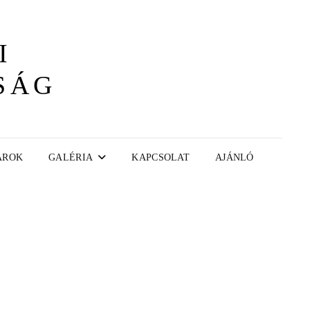
I
SÁG
AROK
GALÉRIA
KAPCSOLAT
AJÁNLÓ