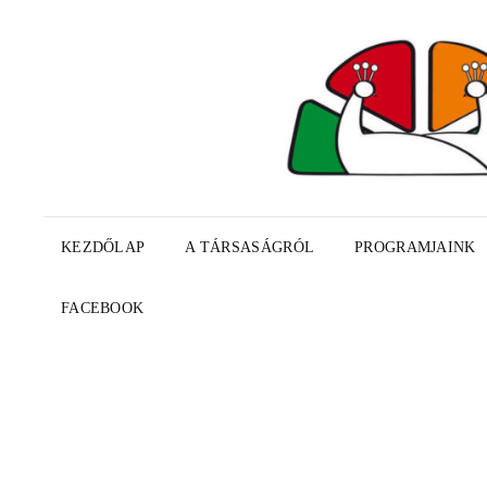
KEZDŐLAP
A TÁRSASÁGRÓL
PROGRAMJAINK
FACEBOOK