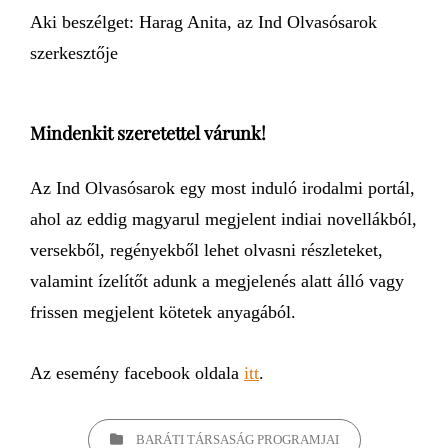
Aki beszélget: Harag Anita, az Ind Olvasósarok
szerkesztője
Mindenkit szeretettel várunk!
Az Ind Olvasósarok egy most induló irodalmi portál,
ahol az eddig magyarul megjelent indiai novellákból,
versekből, regényekből lehet olvasni részleteket,
valamint ízelítőt adunk a megjelenés alatt álló vagy
frissen megjelent kötetek anyagából.
Az esemény facebook oldala
itt
.
BARÁTI TÁRSASÁG PROGRAMJAI