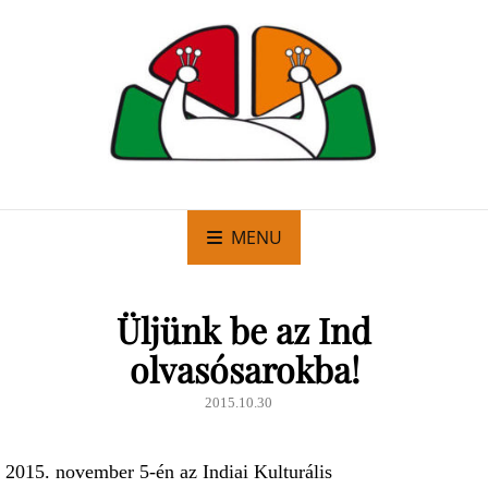
MENU
Üljünk be az Ind
olvasósarokba!
2015.10.30
november 5-én az Indiai Kulturális