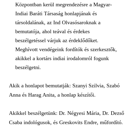
Központban kerül megrendezésre a Magyar-
Indiai Baráti Társaság honlapjának és
társoldalának, az Ind Olvasósaroknak a
bemutatója, ahol teával és érdekes
beszélgetéssel várjuk az érdeklődőket.
Meghívott vendégeink fordítók és szerkesztők,
akikkel a kortárs indiai irodalomról fogunk
beszélgetni.
Akik a honlapot bemutatják: Szanyi Szilvia, Szabó
Anna és Harag Anita, a honlap készítői.
Akikkel beszélgetünk: Dr. Négyesi Mária, Dr. Dezső
Csaba indológusok, és Greskovits Endre, műfordító.