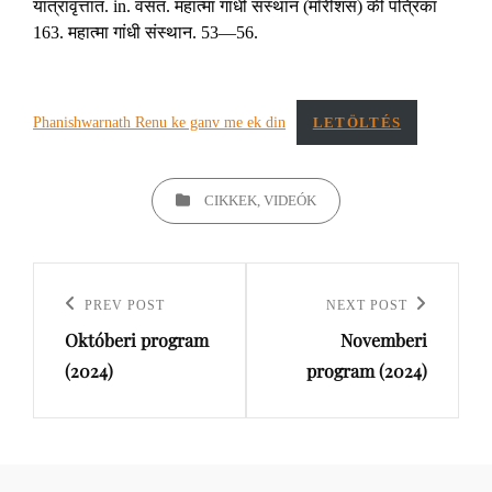
यात्रावृत्तांत. in. वसंत. महात्मा गांधी संस्थान (मॉरीशस) की पत्रिका
163. महात्मा गांधी संस्थान. 53—56.
Phanishwarnath Renu ke ganv me ek din
LETÖLTÉS
CIKKEK, VIDEÓK
PREV POST
NEXT POST
Previous
Next
Októberi program
Novemberi
Post
Post
(2024)
program (2024)